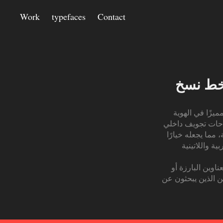
Work
typefaces
Contact
ميزًا في الهوية
 واسعة، مما يعزز وضوح الحروف ويضفي راحة
 مما يجعله خيارًا
 واللاتينية.
اوين البارزة أو
ين الذين يبحثون عن