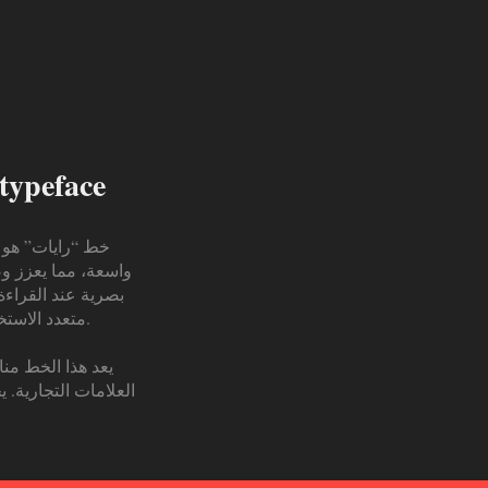
خط رايات الطباعي 
خط “رايات” هو خط
بصرية عند القراءة،
متعدد الاستخ
يعد هذا الخط منا
العلامات التجارية. 