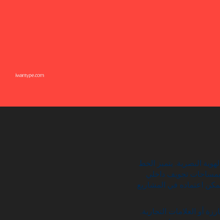
هوية البصرية. يتميز الخط
مساحات تجويف داخلي (Counter Space) واسعة، مما يعزز وضوح الحروف ويضفي راحة بصرية عند القراءة، خاصة في
 يمكن اعتماده في المشاريع
رزة أو العلامات التجارية.