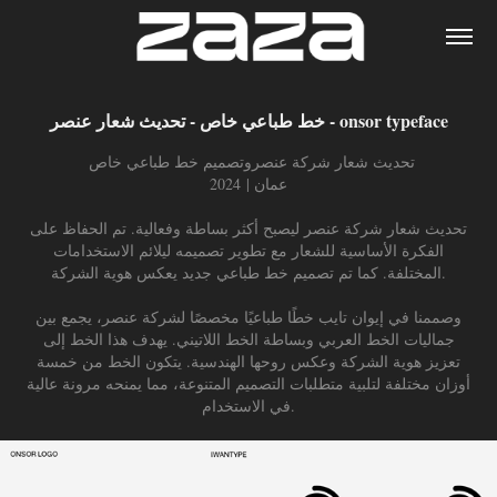
خط طباعي خاص - تحديث شعار عنصر - onsor typeface
تحديث شعار شركة عنصروتصميم خط طباعي خاص
عمان | 2024
تحديث شعار شركة عنصر ليصبح أكثر بساطة وفعالية. تم الحفاظ على
الفكرة الأساسية للشعار مع تطوير تصميمه ليلائم الاستخدامات
المختلفة. كما تم تصميم خط طباعي جديد يعكس هوية الشركة.
وصممنا في إيوان تايب خطًا طباعيًا مخصصًا لشركة عنصر، يجمع بين
جماليات الخط العربي وبساطة الخط اللاتيني. يهدف هذا الخط إلى
تعزيز هوية الشركة وعكس روحها الهندسية. يتكون الخط من خمسة
أوزان مختلفة لتلبية متطلبات التصميم المتنوعة، مما يمنحه مرونة عالية
في الاستخدام.