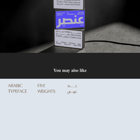
You may also like
Omnia Arabic type family - عائلة خط أمنية ارابيك
2023