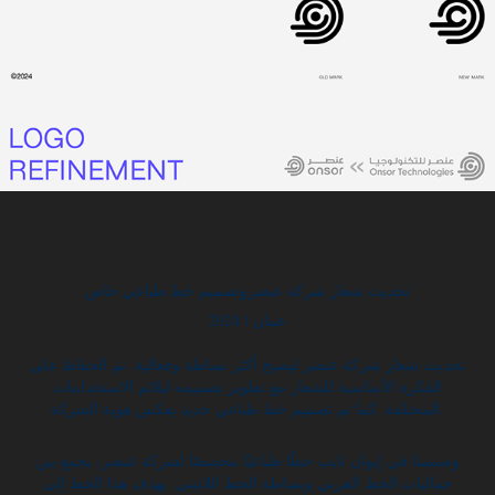
تحديث شعار شركة عنصروتصميم خط طباعي خاص
عمان | 2024
تحديث شعار شركة عنصر ليصبح أكثر بساطة وفعالية. تم الحفاظ على
الفكرة الأساسية للشعار مع تطوير تصميمه ليلائم الاستخدامات
المختلفة. كما تم تصميم خط طباعي جديد يعكس هوية الشركة.
وصممنا في إيوان تايب خطًا طباعيًا مخصصًا لشركة عنصر، يجمع بين
جماليات الخط العربي وبساطة الخط اللاتيني. يهدف هذا الخط إلى