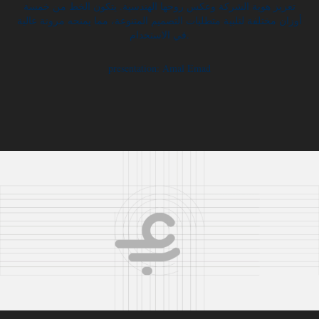
تعزيز هوية الشركة وعكس روحها الهندسية. يتكون الخط من خمسة
أوزان مختلفة لتلبية متطلبات التصميم المتنوعة، مما يمنحه مرونة عالية
في الاستخدام.
presentation: Amal Emad